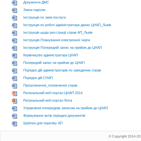
Документи ДМС
Зміна паролю
Інструкція по зміні послуги
Інструкція по роботі адміністратора даних ЦНАП_Львів
Інструкція щодо реєстрації справ АП_Львів
Інструкція-Планування електронної черги
Інструкція-Попередній запис на прийом до ЦНАП
Керівництво адміністратора ЦНАП
Попередній запис на прийом до ЦНАП
Порядок дій адміністраторів по заведенню справ
Порядок дій СНАП
Призупинення_поновлення справ
Регіональний веб-портал ЦНАП 2014
Регіональний веб-портал Ялта
Управління попереднім записом на прийом до ЦНАП
Формування актів передачі документів
Шаблон для переліку АП
© Copyright 2014-20