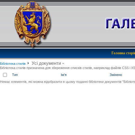
Головна сторі
Усі документи
Бібліотека стилів
Бібліотека стилів призначена для збереження списків стилів, наприклад файлів CSS і XSL
Тип
Ім'я
Змінено
Немає елементів, які можна відобразити в цьому поданні бібліотеки документів "Бібліоте