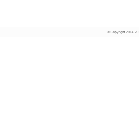
© Copyright 2014-20