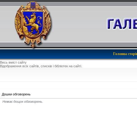
Головна сторі
Весь вміст сайту
Відображення всіх сайтів, списків і бібліотек на сайті.
Дошки обговорень
Немає дощок обговорень.